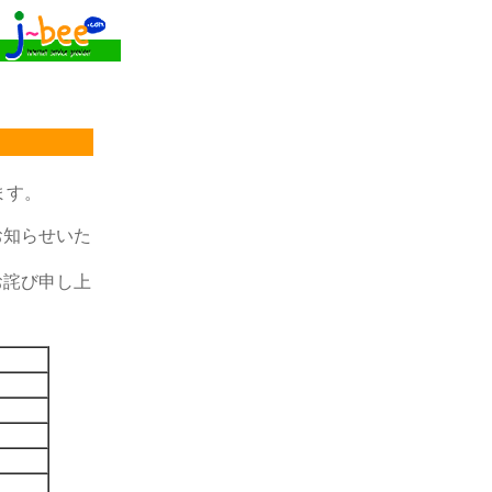
ます。
お知らせいた
お詫び申し上